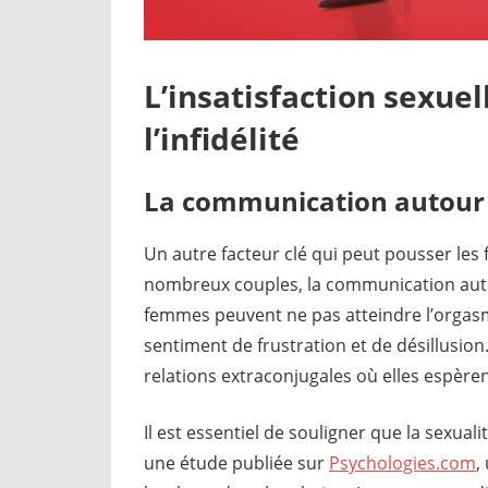
L’insatisfaction sexu
l’infidélité
La communication autour d
Un autre facteur clé qui peut pousser les f
nombreux couples, la communication autour
femmes peuvent ne pas atteindre l’orgasme
sentiment de frustration et de désillusion.
relations extraconjugales où elles espère
Il est essentiel de souligner que la sexual
une étude publiée sur
Psychologies.com
,