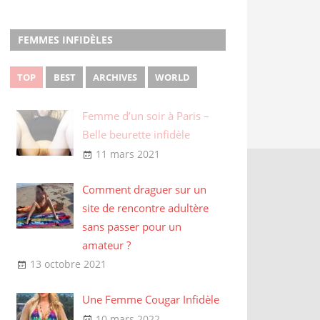
FEMMES INFIDÈLES
TOP
BEST
ARCHIVES
WORLD
Femme d’un soir à Paris –
Belle beurette infidèle
11 mars 2021
Comment draguer sur un
site de rencontre adultère
sans passer pour un
amateur ?
13 octobre 2021
Une Femme Cougar Infidèle
10 mars 2022