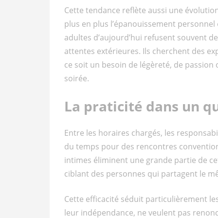
Cette tendance reflète aussi une évolutio
plus en plus l’épanouissement personnel et
adultes d’aujourd’hui refusent souvent de
attentes extérieures. Ils cherchent des ex
ce soit un besoin de légèreté, de passio
soirée.
La praticité dans un q
Entre les horaires chargés, les responsabil
du temps pour des rencontres conventionn
intimes éliminent une grande partie de cett
ciblant des personnes qui partagent le mê
Cette efficacité séduit particulièrement l
leur indépendance, ne veulent pas renoncer