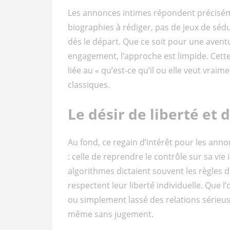
Les annonces intimes répondent préciséme
biographies à rédiger, pas de jeux de séd
dès le départ. Que ce soit pour une aven
engagement, l’approche est limpide. Cett
liée au « qu’est-ce qu’il ou elle veut vra
classiques.
Le désir de liberté et 
Au fond, ce regain d’intérêt pour les an
: celle de reprendre le contrôle sur sa vi
algorithmes dictaient souvent les règles 
respectent leur liberté individuelle. Que l
ou simplement lassé des relations sérieus
même sans jugement.