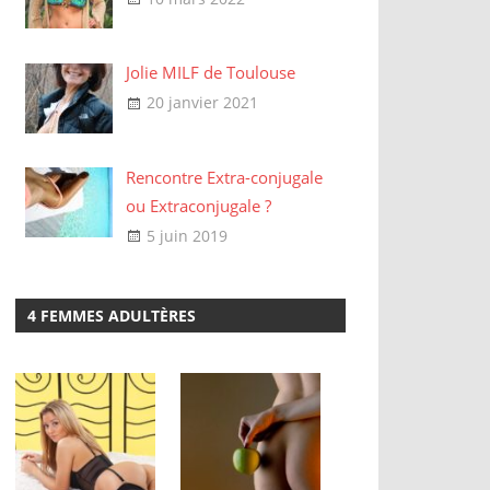
Jolie MILF de Toulouse
20 janvier 2021
Rencontre Extra-conjugale
ou Extraconjugale ?
5 juin 2019
4 FEMMES ADULTÈRES