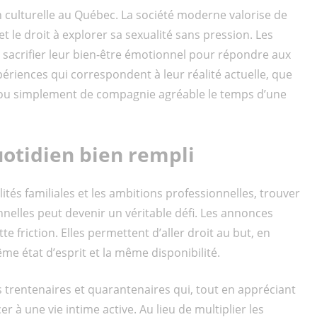
n culturelle au Québec. La société moderne valorise de
 le droit à explorer sa sexualité sans pression. Les
 sacrifier leur bien-être émotionnel pour répondre aux
périences qui correspondent à leur réalité actuelle, que
n ou simplement de compagnie agréable le temps d’une
uotidien bien rempli
ités familiales et les ambitions professionnelles, trouver
elles peut devenir un véritable défi. Les annonces
e friction. Elles permettent d’aller droit au but, en
me état d’esprit et la même disponibilité.
es trentenaires et quarantenaires qui, tout en appréciant
 à une vie intime active. Au lieu de multiplier les