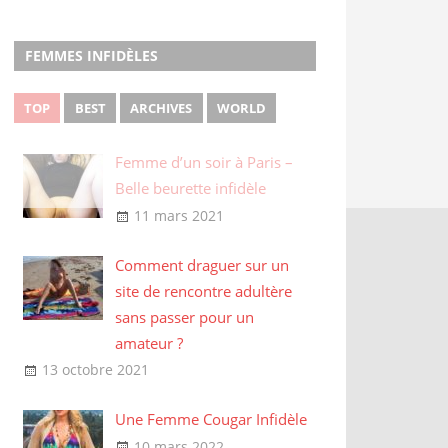
FEMMES INFIDÈLES
TOP
BEST
ARCHIVES
WORLD
Femme d’un soir à Paris –
Belle beurette infidèle
11 mars 2021
Comment draguer sur un
site de rencontre adultère
sans passer pour un
amateur ?
13 octobre 2021
Une Femme Cougar Infidèle
10 mars 2022