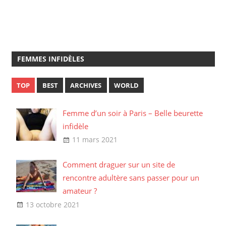
FEMMES INFIDÈLES
TOP
BEST
ARCHIVES
WORLD
Femme d’un soir à Paris – Belle beurette
infidèle
11 mars 2021
Comment draguer sur un site de
rencontre adultère sans passer pour un
amateur ?
13 octobre 2021